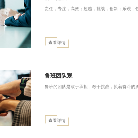
责任，专注，高效；超越，挑战，创新；乐观，
查看详情
鲁班团队观
鲁班的团队是敢于承担，敢于挑战，执着奋斗的
查看详情