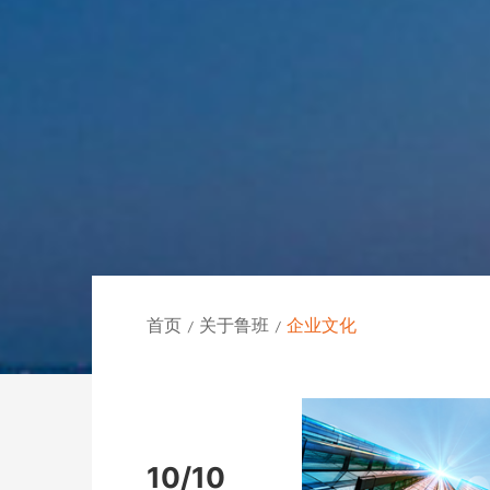
首页
关于鲁班
企业文化
/
/
10/10