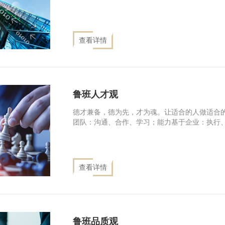
查看详情
鲁班人才观
德才兼备，德为先，才为魂。让适合的人做适合
团队：沟通、合作、学习；能力基于企业：执行
查看详情
鲁班品质观