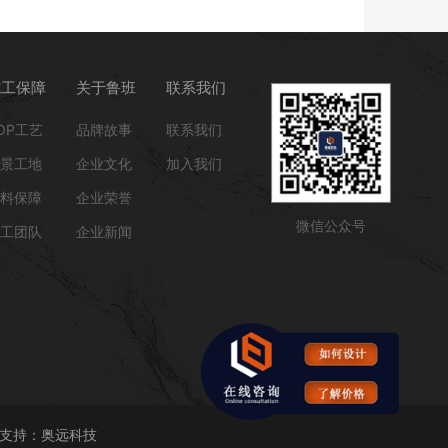
施工保障
关于鲁班
联系我们
OP工艺
品牌故事
联系我们
景工地
企业文化
加入我们
料保障
企业荣誉
微信公众号
工团队
企业新闻
支持：
奥远科技