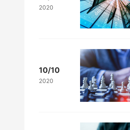
2020
10/10
2020